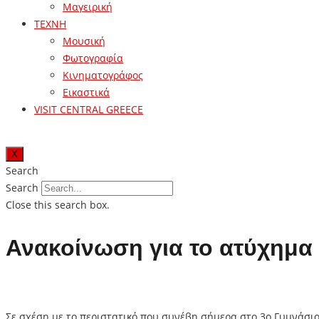
Μαγειρική
ΤΕΧΝΗ
Μουσική
Φωτογραφία
Κινηματογράφος
Εικαστικά
VISIT CENTRAL GREECE
X
Search
Search
Close this search box.
Ανακοίνωση για το ατύχημα
Σε σχέση με το περιστατικό που συνέβη σήμερα στο 3ο Γυμνάσι