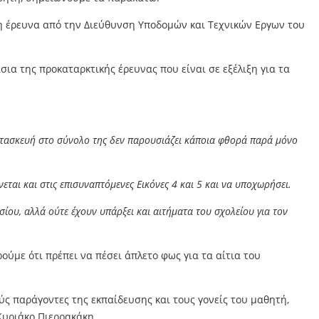
θη έρευνα από την Διεύθυνση Υποδομών και Τεχνικών Εργων του
σια της προκαταρκτικής έρευνας που είναι σε εξέλιξη για τα
κατασκευή στο σύνολο της δεν παρουσιάζει κάποια φθορά παρά μόνο
αι και στις επισυναπτόμενες Εικόνες 4 και 5 και να υποχωρήσει.
ίου, αλλά ούτε έχουν υπάρξει και αιτήματα του σχολείου για τον
ύμε ότι πρέπει να πέσει άπλετο φως για τα αίτια του
ς παράγοντες της εκπαίδευσης και τους γονείς του μαθητή,
Κυριάκο Πιερρακάκη.