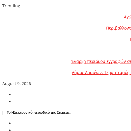
Trending
Αγώ
Περιβαλλοντ
Έναρξη περιόδου εγγραφών στ
Δήμος Λαμιέων: Τερματισμός 
August 9, 2026
| To Ηλεκτρονικό περιοδικό της Στερεάς.