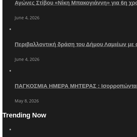
Αγώνες Στίβου «Νίκη Μπακογιάννη» για 6η χρο
June 4, 2026
Περιβαλλοντική δράση του Δήμου Λαμιέων με
June 4, 2026
ΠΑΓΚΟΣΜΙΑ ΗΜΕΡΑ ΜΗΤΕΡΑΣ : Ισορροπώντα
May 8, 2026
Trending Now