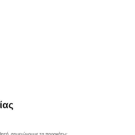
ίας
αθητή, σημειώνουμε τα παρακάτω: