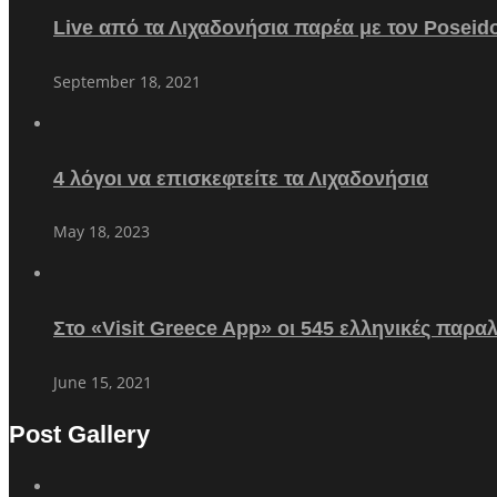
Live από τα Λιχαδονήσια παρέα με τον Poseid
September 18, 2021
4 λόγοι να επισκεφτείτε τα Λιχαδονήσια
May 18, 2023
Στο «Visit Greece App» οι 545 ελληνικές παρα
June 15, 2021
Post Gallery