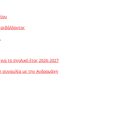
νίου
εριβάλλοντος
…
ια το σχολικό έτος 2026-2027
λη συναυλία με την Ανδρομάχη