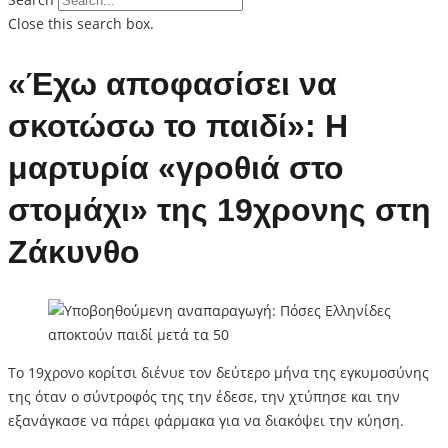
Close this search box.
«Έχω αποφασίσει να
σκοτώσω το παιδί»: Η
μαρτυρία «γροθιά στο
στομάχι» της 19χρονης στη
Ζάκυνθο
Το 19χρονο κορίτσι διένυε τον δεύτερο μήνα της εγκυμοσύνης
της όταν ο σύντροφός της την έδεσε, την χτύπησε και την
εξανάγκασε να πάρει φάρμακα για να διακόψει την κύηση.