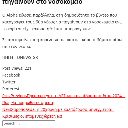
πηγαίνουν στο νοσοκομείο
Ο Alpha έδωσε, παράλληλα, στη δημοσιότητα το βίντεο που
καταγράφει τους δύο νέους να πηγαίνουν στο νοσοκομείο ενώ
το κορίτσι είχε κακοποιηθεί και αιμορραγούσε.
Σε αυτό φαίνεται η κοπέλα να περπατάει κάποια βήματα πίσω
από τον νεαρό.
ΠΗΓΗ – DNEWS.GR
Post Views:
221
Facebook
Twitter
Pinterest
Prev
Previous
Πρεμιέρα για το Α21 και το επίδομα παιδιού 2024 –
Πώς θα πληρωθείτε άμεσα
Next
Χαροπαλεύει η 20χρονη με καλπάζουσα μηνιγγίτιδα –
Κρίσιμες οι επόμενες ώρες
Next