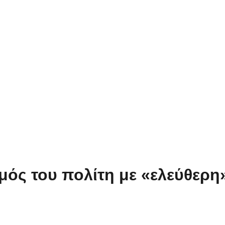
ός του πολίτη με «ελεύθερη»