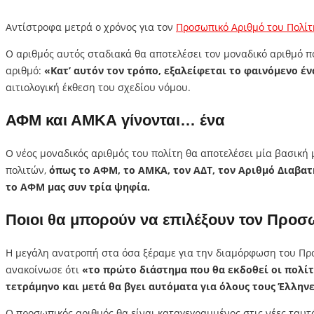
Αντίστροφα μετρά ο χρόνος για τον
Προσωπικό Αριθμό του Πολίτ
Ο αριθμός αυτός σταδιακά θα αποτελέσει τον μοναδικό αριθμό π
αριθμό:
«Κατ’ αυτόν τον τρόπο, εξαλείφεται το φαινόμενο 
αιτιολογική έκθεση του σχεδίου νόμου.
ΑΦΜ και ΑΜΚΑ γίνονται… ένα
Ο νέος μοναδικός αριθμός του πολίτη θα αποτελέσει μία βασικ
πολιτών,
όπως το ΑΦΜ, το ΑΜΚΑ, τον ΑΔΤ, τον Αριθμό Διαβατ
το ΑΦΜ μας συν τρία ψηφία.
Ποιοι θα μπορούν να επιλέξουν τον Προσω
Η μεγάλη ανατροπή στα όσα ξέραμε για την διαμόρφωση του Πρ
ανακοίνωσε ότι
«το πρώτο διάστημα που θα εκδοθεί οι πολίτε
τετράμηνο και μετά θα βγει αυτόματα για όλους τους Έλληνε
Ο προσωπικός αριθμός θα είναι καταγεγραμμένος στις νέες ταυτό