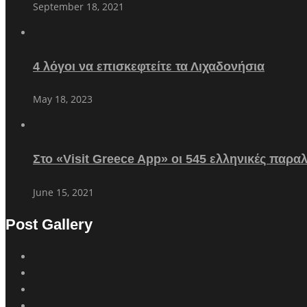
September 18, 2021
4 λόγοι να επισκεφτείτε τα Λιχαδονήσια
May 18, 2023
Στο «Visit Greece App» οι 545 ελληνικές παρα
June 15, 2021
Post Gallery