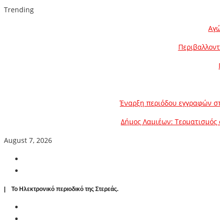
Trending
Αγώ
Περιβαλλοντ
Έναρξη περιόδου εγγραφών στ
Δήμος Λαμιέων: Τερματισμός 
August 7, 2026
| To Ηλεκτρονικό περιοδικό της Στερεάς.