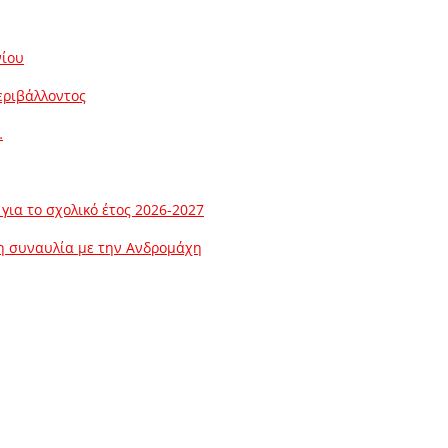
νίου
εριβάλλοντος
…
ια το σχολικό έτος 2026-2027
λη συναυλία με την Ανδρομάχη