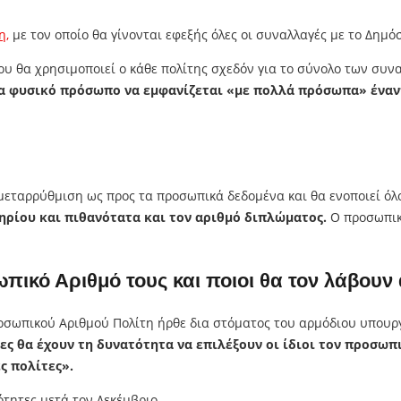
η,
με τον οποίο θα γίνονται εφεξής όλες οι συναλλαγές με το Δημόσ
ου θα χρησιμοποιεί ο κάθε πολίτης σχεδόν για το σύνολο των συν
ένα φυσικό πρόσωπο να εμφανίζεται «με πολλά πρόσωπα» έναν
ή μεταρρύθμιση ως προς τα προσωπικά δεδομένα και θα ενοποιεί 
ηρίου και πιθανότατα και τον αριθμό διπλώματος.
Ο προσωπικ
πικό Αριθμό τους και ποιοι θα τον λάβουν
οσωπικού Αριθμού Πολίτη ήρθε δια στόματος του αρμόδιου υπου
ς θα έχουν τη δυνατότητα να επιλέξουν οι ίδιοι τον προσωπι
ς πολίτες».
τητες μετά τον Δεκέμβριο.