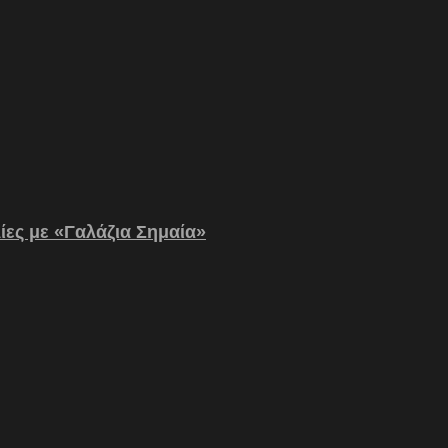
λίες με «Γαλάζια Σημαία»