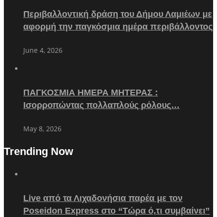
Περιβαλλοντική δράση του Δήμου Λαμιέων με
αφορμή την παγκόσμια ημέρα περιβάλλοντος
June 4, 2026
ΠΑΓΚΟΣΜΙΑ ΗΜΕΡΑ ΜΗΤΕΡΑΣ :
Ισορροπώντας πολλαπλούς ρόλους…
May 8, 2026
Trending Now
Live από τα Λιχαδονήσια παρέα με τον
Poseidon Express στο “Τώρα ό,τι συμβαίνει”