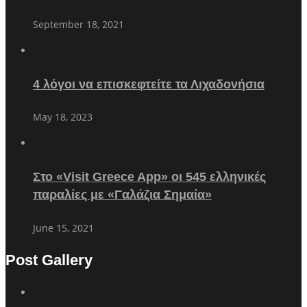
September 18, 2021
4 λόγοι να επισκεφτείτε τα Λιχαδονήσια
May 18, 2023
Στο «Visit Greece App» οι 545 ελληνικές
παραλίες με «Γαλάζια Σημαία»
June 15, 2021
Post Gallery