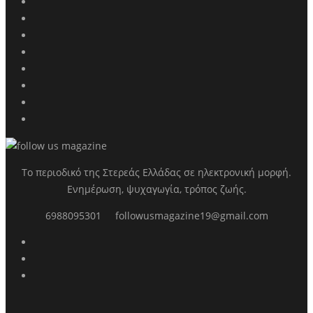
Το περιοδικό της Στερεάς Ελλάδας σε ηλεκτρονική μορφή.
Ενημέρωση, ψυχαγωγία, τρόπος ζωής.
6988095301
followusmagazine19@gmail.com