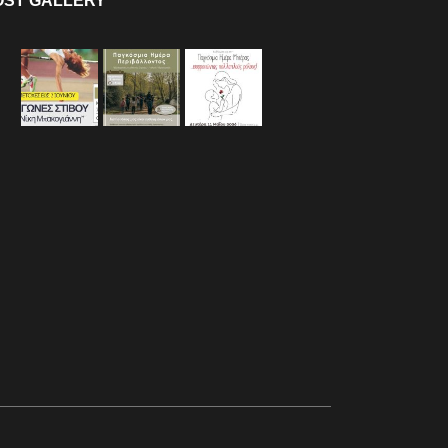
OST GALLERY