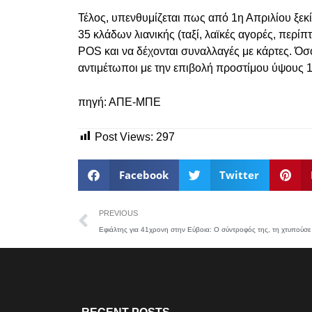
Τέλος, υπενθυμίζεται πως από 1η Απριλίου ξεκί
35 κλάδων λιανικής (ταξί, λαϊκές αγορές, περί
POS και να δέχονται συναλλαγές με κάρτες. Όσο
αντιμέτωποι με την επιβολή προστίμου ύψους 
πηγή: ΑΠΕ-ΜΠΕ
Post Views:
297
Facebook
Twitter
PREVIOUS