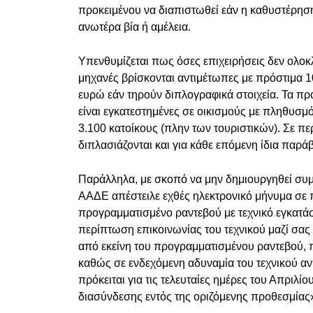
προκειμένου να διαπιστωθεί εάν η καθυστέρηση 
ανωτέρα βία ή αμέλεια.
Υπενθυμίζεται πως όσες επιχειρήσεις δεν ολο
μηχανές βρίσκονται αντιμέτωπες με πρόστιμα 1
ευρώ εάν τηρούν διπλογραφικά στοιχεία. Τα πρό
είναι εγκατεστημένες σε οικισμούς με πληθυσμ
3.100 κατοίκους (πλην των τουριστικών). Σε π
διπλασιάζονται και για κάθε επόμενη ίδια παρά
Παράλληλα, με σκοπό να μην δημιουργηθεί συμφ
ΑΑΔΕ απέστειλε εχθές ηλεκτρονικό μήνυμα σε 
προγραμματισμένο ραντεβού με τεχνικό εγκατά
περίπτωση επικοινωνίας του τεχνικού μαζί σα
από εκείνη του προγραμματισμένου ραντεβού,
καθώς σε ενδεχόμενη αδυναμία του τεχνικού αν
πρόκειται για τις τελευταίες ημέρες του Απρι
διασύνδεσης εντός της οριζόμενης προθεσμίας