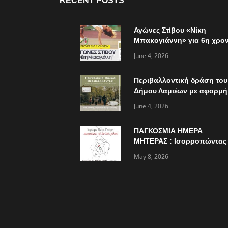
RECENT POSTS
Αγώνες Στίβου «Νίκη
Μπακογιάννη» για 6η χρον
την Κυριακή 7 Ιουνίου
June 4, 2026
Περιβαλλοντική δράση του
Δήμου Λαμιέων με αφορμή
την παγκόσμια ημέρα
June 4, 2026
περιβάλλοντος
ΠΑΓΚΟΣΜΙΑ ΗΜΕΡΑ
ΜΗΤΕΡΑΣ : Ισορροπώντας
πολλαπλούς ρόλους…
May 8, 2026