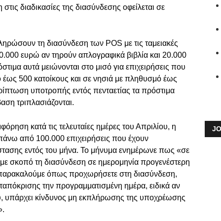
στις διαδικασίες της διασύνδεσης οφείλεται σε
κληρώσουν τη διασύνδεση των POS με τις ταμειακές
0.000 ευρώ αν τηρούν απλογραφικά βιβλία και 20.000
στιμα αυτά μειώνονται στο μισό για επιχειρήσεις που
ό έως 500 κατοίκους και σε νησιά με πληθυσμό έως
ερίπτωση υποτροπής εντός πενταετίας τα πρόστιμα
βαση τριπλασιάζονται.
όρηση κατά τις τελευταίες ημέρες του Απριλίου, η
JO
πάνω από 100.000 επιχειρήσεις που έχουν
στασης εντός του μήνα. Το μήνυμα ενημέρωνε πως «σε
ς με σκοπό τη διασύνδεση σε ημερομηνία προγενέστερη
 παρακαλούμε όπως προχωρήσετε στη διασύνδεση,
ταπόκρισης την προγραμματισμένη ημέρα, ειδικά αν
λίου, υπάρχει κίνδυνος μη εκπλήρωσης της υποχρέωσης
».