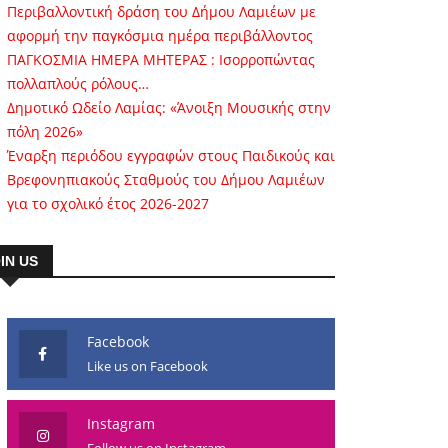
Περιβαλλοντική δράση του Δήμου Λαμιέων με
αφορμή την παγκόσμια ημέρα περιβάλλοντος
ΠΑΓΚΟΣΜΙΑ ΗΜΕΡΑ ΜΗΤΕΡΑΣ : Ισορροπώντας
πολλαπλούς ρόλους…
Δημοτικό Ωδείο Λαμίας: «Άνοιξη Μουσικής στην
πόλη 2026»
Έναρξη περιόδου εγγραφών στους Παιδικούς και
Βρεφονηπιακούς Σταθμούς του Δήμου Λαμιέων
για το σχολικό έτος 2026-2027
IN US
Facebook
Like us on Facebook
Instagram
Follow us on Instagram