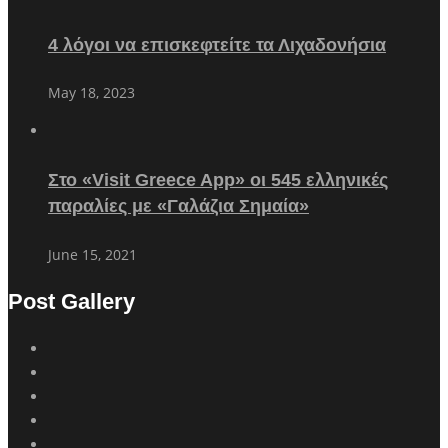
4 λόγοι να επισκεφτείτε τα Λιχαδονήσια
May 18, 2023
Στο «Visit Greece App» οι 545 ελληνικές
παραλίες με «Γαλάζια Σημαία»
June 15, 2021
Post Gallery