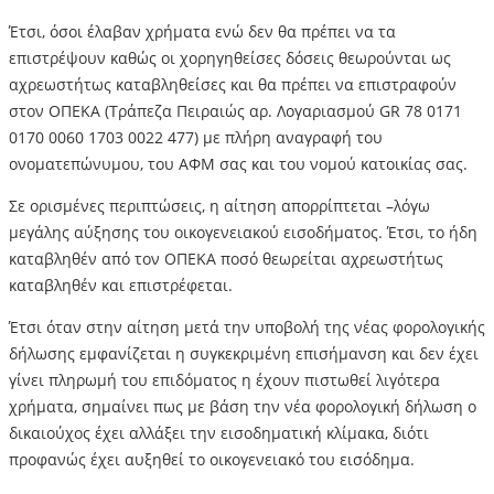
Έτσι, όσοι έλαβαν χρήματα ενώ δεν θα πρέπει να τα
επιστρέψουν καθώς οι χορηγηθείσες δόσεις θεωρούνται ως
αχρεωστήτως καταβληθείσες και θα πρέπει να επιστραφούν
στον ΟΠΕΚΑ (Τράπεζα Πειραιώς αρ. Λογαριασμού GR 78 0171
0170 0060 1703 0022 477) με πλήρη αναγραφή του
ονοματεπώνυμου, του ΑΦΜ σας και του νομού κατοικίας σας.
Σε ορισμένες περιπτώσεις, η αίτηση απορρίπτεται –λόγω
μεγάλης αύξησης του οικογενειακού εισοδήματος. Έτσι, το ήδη
καταβληθέν από τον ΟΠΕΚΑ ποσό θεωρείται αχρεωστήτως
καταβληθέν και επιστρέφεται.
Έτσι όταν στην αίτηση μετά την υποβολή της νέας φορολογικής
δήλωσης εμφανίζεται η συγκεκριμένη επισήμανση και δεν έχει
γίνει πληρωμή του επιδόματος η έχουν πιστωθεί λιγότερα
χρήματα, σημαίνει πως με βάση την νέα φορολογική δήλωση ο
δικαιούχος έχει αλλάξει την εισοδηματική κλίμακα, διότι
προφανώς έχει αυξηθεί το οικογενειακό του εισόδημα.