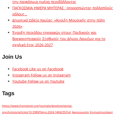
την παγκόσμια ημέρα περιβάλλοντος
ΠΑΓΚΟΣΜΙΑ ΗΜΕΡΑ ΜΗΤΕΡΑΣ : Ισορροπώντας πολλαπλούς
ρόλους…
Δημοτικό Ωδείο Λαμίας: «Άνοιξη Μουσικής στην πόλη
2026»
Έναρξη περιόδου εγγραφών στους Παιδικούς και
Βρεφονηπιακούς Σταθμούς του Δήμου Λαμιέων για το
σχολικό έτος 2026-2027
Join Us
Facebook
Like us on Facebook
Instagram
Follow us on Instagram
Youtube
Follow us on Youtube
Tags
https://www.frontiersin.org/journals/developmental-
psychology/articles/10.3389/fdpys.2024.1404235/full
Αφιερώματα
Κινηματογράφος