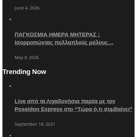
June 4, 2026
ΠΑΓΚΟΣΜΙΑ ΗΜΕΡΑ ΜΗΤΕΡΑΣ :
Ισορροπώντας πολλαπλούς ρόλους…
May 8, 2026
Trending Now
Live από τα Λιχαδονήσια παρέα με τον
Poseidon Express στο “Τώρα ό,τι συμβαίνει”
September 18, 2021