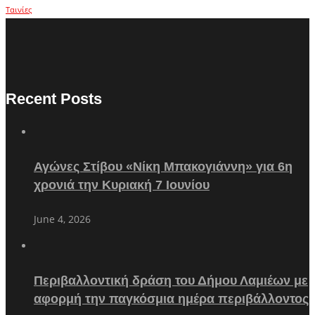
Ταινίες
Recent Posts
Αγώνες Στίβου «Νίκη Μπακογιάννη» για 6η
χρονιά την Κυριακή 7 Ιουνίου
June 4, 2026
Περιβαλλοντική δράση του Δήμου Λαμιέων με
αφορμή την παγκόσμια ημέρα περιβάλλοντος