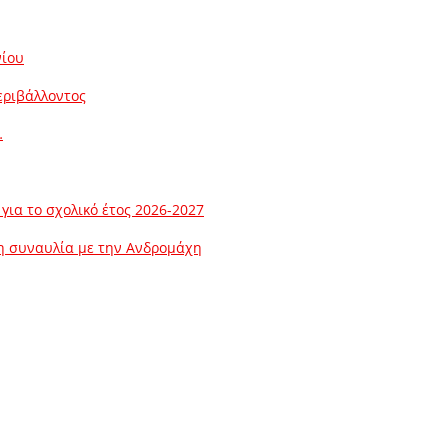
νίου
εριβάλλοντος
…
ια το σχολικό έτος 2026-2027
λη συναυλία με την Ανδρομάχη