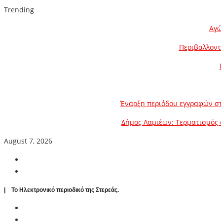
Trending
Αγώ
Περιβαλλοντ
Έναρξη περιόδου εγγραφών στ
Δήμος Λαμιέων: Τερματισμός 
August 7, 2026
| To Ηλεκτρονικό περιοδικό της Στερεάς.