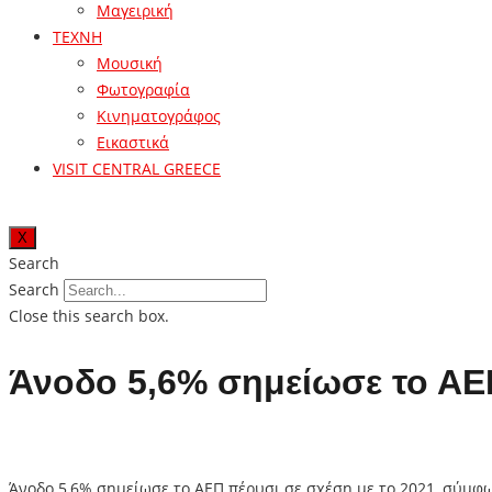
Μαγειρική
ΤΕΧΝΗ
Μουσική
Φωτογραφία
Κινηματογράφος
Εικαστικά
VISIT CENTRAL GREECE
X
Search
Search
Close this search box.
Άνοδο 5,6% σημείωσε το ΑΕ
Άνοδο 5,6% σημείωσε το ΑΕΠ πέρυσι σε σχέση με το 2021, σύμφ