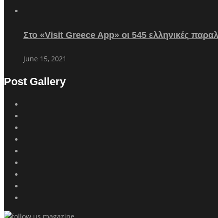
Στο «Visit Greece App» οι 545 ελληνικές παρα
June 15, 2021
Post Gallery