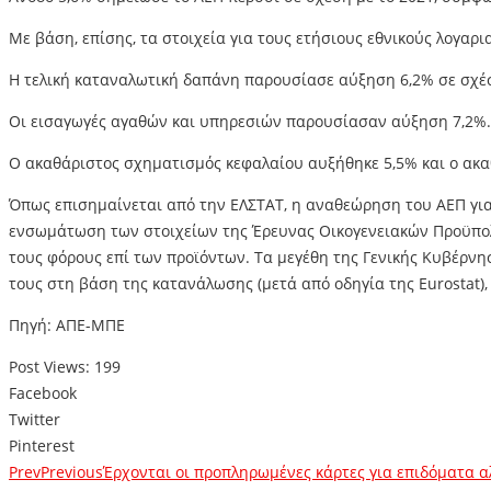
Με βάση, επίσης, τα στοιχεία για τους ετήσιους εθνικούς λογαρι
Η τελική καταναλωτική δαπάνη παρουσίασε αύξηση 6,2% σε σχέσ
Οι εισαγωγές αγαθών και υπηρεσιών παρουσίασαν αύξηση 7,2%.
Ο ακαθάριστος σχηματισμός κεφαλαίου αυξήθηκε 5,5% και ο ακα
Όπως επισημαίνεται από την ΕΛΣΤΑΤ, η αναθεώρηση του ΑΕΠ για 
ενσωμάτωση των στοιχείων της Έρευνας Οικογενειακών Προϋπολο
τους φόρους επί των προϊόντων. Τα μεγέθη της Γενικής Κυβέρνη
τους στη βάση της κατανάλωσης (μετά από οδηγία της Eurostat),
Πηγή: ΑΠΕ-ΜΠΕ
Post Views:
199
Facebook
Twitter
Pinterest
Prev
Previous
Έρχονται οι προπληρωμένες κάρτες για επιδόματα α