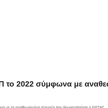
Π το 2022 σύμφωνα με αναθε
ωνα με τα αναθεωρημένα στοιχεία που δημοσιοποίησε η ΕΛΣΤΑΤ.