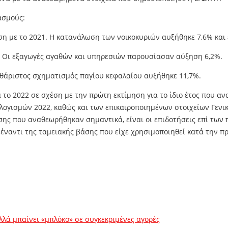
ασμούς:
η με το 2021. Η κατανάλωση των νοικοκυριών αυξήθηκε 7,6% και 
 Οι εξαγωγές αγαθών και υπηρεσιών παρουσίασαν αύξηση 6,2%.
θάριστος σχηματισμός παγίου κεφαλαίου αυξήθηκε 11,7%.
το 2022 σε σχέση με την πρώτη εκτίμηση για το ίδιο έτος που αν
γισμών 2022, καθώς και των επικαιροποιημένων στοιχείων Γενική
σης που αναθεωρήθηκαν σημαντικά, είναι οι επιδοτήσεις επί των
 έναντι της ταμειακής βάσης που είχε χρησιμοποιηθεί κατά την π
λλά μπαίνει «μπλόκο» σε συγκεκριμένες αγορές